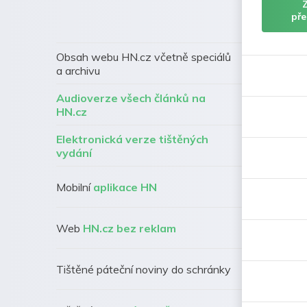
pře
Obsah webu HN.cz včetně speciálů
a archivu
Audioverze všech článků na
HN.cz
Elektronická verze tištěných
vydání
Mobilní
aplikace HN
Web
HN.cz bez reklam
Tištěné páteční noviny do schránky