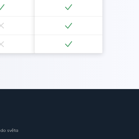
 do světa