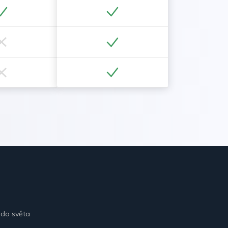
 do světa