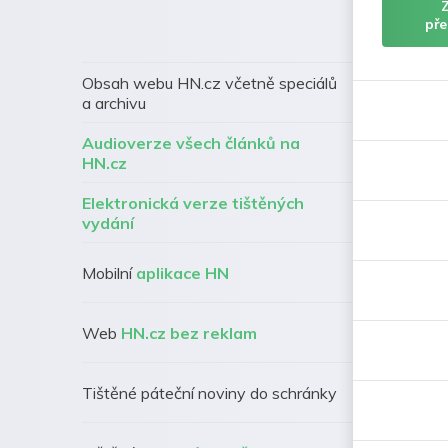
pře
Obsah webu HN.cz včetně speciálů
a archivu
Audioverze všech článků na
HN.cz
Elektronická verze tištěných
vydání
Mobilní
aplikace HN
Web
HN.cz bez reklam
Tištěné páteční noviny do schránky