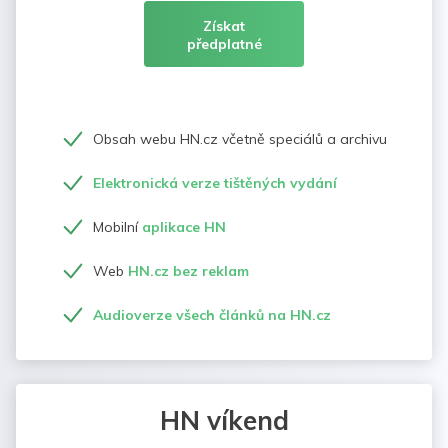
Získat
předplatné
Obsah webu HN.cz včetně speciálů a archivu
Elektronická verze tištěných vydání
Mobilní
aplikace HN
Web
HN.cz bez reklam
Audioverze všech článků na HN.cz
HN víkend