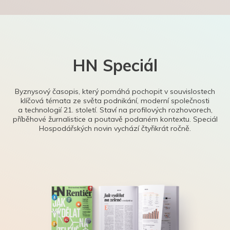
HN Speciál
Byznysový časopis, který pomáhá pochopit v souvislostech
klíčová témata ze světa podnikání, moderní společnosti
a technologií 21. století. Staví na profilových rozhovorech,
příběhové žurnalistice a poutavě podaném kontextu. Speciál
Hospodářských novin vychází čtyřikrát ročně.