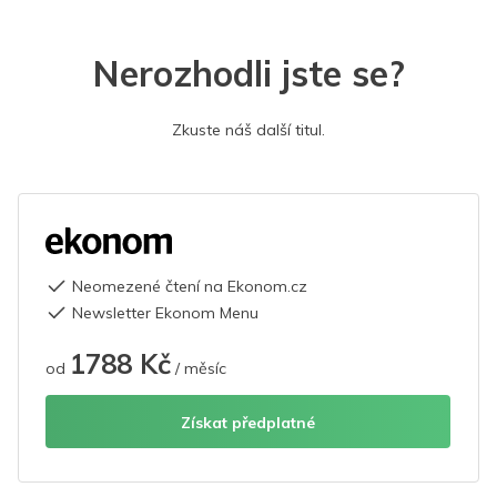
Nerozhodli jste se?
Zkuste náš další titul.
Neomezené čtení na Ekonom.cz
Newsletter Ekonom Menu
1788 Kč
od
/ měsíc
Získat předplatné