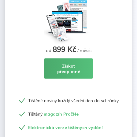
899 Kč
od
/ měsíc
Získat
předplatné
Tištěné noviny každý všední den do schránky
Tištěný
magazín PročNe
Elektronická verze tištěných vydání