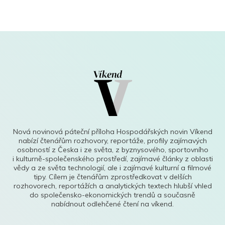
Nová novinová páteční příloha Hospodářských novin Víkend
nabízí čtenářům rozhovory, reportáže, profily zajímavých
osobností z Česka i ze světa, z byznysového, sportovního
i kulturně-společenského prostředí, zajímavé články z oblasti
vědy a ze světa technologií, ale i zajímavé kulturní a filmové
tipy. Cílem je čtenářům zprostředkovat v delších
rozhovorech, reportážích a analytických textech hlubší vhled
do společensko-ekonomických trendů a současně
nabídnout odlehčené čtení na víkend.