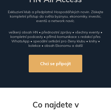
Exkluzivní klub a předplatné Hospodářských novin. Získejte
kompletní přístup do světa byznysu, ekonomiky, investic,
eventů a network navíc.
veškerý obsah HN • přednostní zprávy • všechny eventy •
kompletní podcasty • přímá komunikace s redakcí přes
WhatsApp • speciální setkání pro členy klubu • knihy •
kolekce • obsah Ekonomu a další
Chci se připojit
Co najdete v