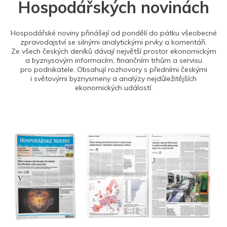
Hospodářských novinách
Hospodářské noviny přinášejí od pondělí do pátku všeobecné
zpravodajství se silnými analytickými prvky a komentáři.
Ze všech českých deníků dávají největší prostor ekonomickým
a byznysovým informacím, finančním trhům a servisu
pro podnikatele. Obsahují rozhovory s předními českými
i světovými byznysmeny a analýzy nejdůležitějších
ekonomických událostí.