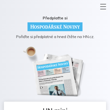
Předplaťte si
Pořiďte si předplatné a hned čtěte na HN.cz.