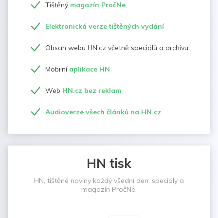
Tištěný
magazín PročNe
Elektronická verze tištěných vydání
Obsah webu HN.cz včetně speciálů a archivu
Mobilní
aplikace HN
Web
HN.cz bez reklam
Audioverze všech článků na HN.cz
HN tisk
HN, tištěné noviny každý všední den, speciály a
magazín PročNe.