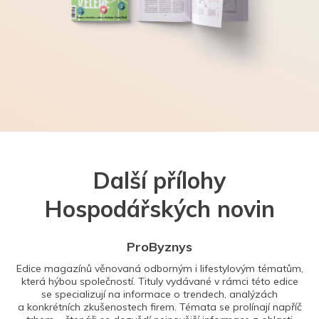
Další přílohy
Hospodářských novin
ProByznys
Edice magazínů věnovaná odborným i lifestylovým tématům,
která hýbou společností. Tituly vydávané v rámci této edice
se specializují na informace o trendech, analýzách
a konkrétních zkušenostech firem. Témata se prolínají napříč