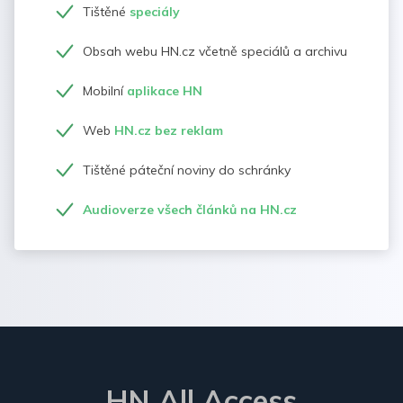
Tištěné
speciály
Obsah webu HN.cz včetně speciálů a archivu
Mobilní
aplikace HN
Web
HN.cz bez reklam
Tištěné páteční noviny do schránky
Audioverze všech článků na HN.cz
HN All Access