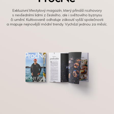
Exkluzivní lifestylový magazín, který přináší rozhovory
s nevšedními lidmi z českého, ale i světového byznysu
či umění. Kultivovaně odhaluje zákoutí vyšší společnosti
a mapuje nejnovější módní trendy. Vychází jednou za měsíc.