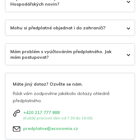
Hospodářských novin?
Mohu si předplatné objednat i do zahraničí?
Mám problém s vyúčtováním předplatného. Jak
mám postupovat?
Máte jiný dotaz? Ozvěte se nám.
Rádi vám zodpovíme jakékoliv dotazy ohledně
předplatného.
+420 217 777 888
(Každý pracovní den od 7:30 do 16:00)
predplatne@economia.cz