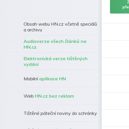
pře
Obsah webu HN.cz včetně speciálů
a archivu
Audioverze všech článků na
HN.cz
Elektronická verze tištěných
vydání
Mobilní
aplikace HN
Web
HN.cz bez reklam
Tištěné páteční noviny do schránky