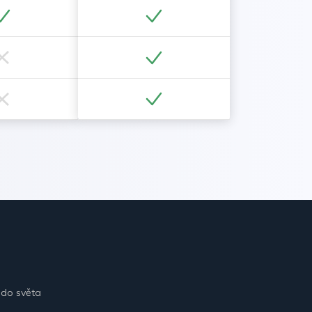
 do světa