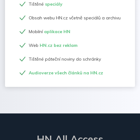
Tištěné
speciály
Obsah webu HN.cz včetně speciálů a archivu
Mobilní
aplikace HN
Web
HN.cz bez reklam
Tištěné páteční noviny do schránky
Audioverze všech článků na HN.cz
HN All Access