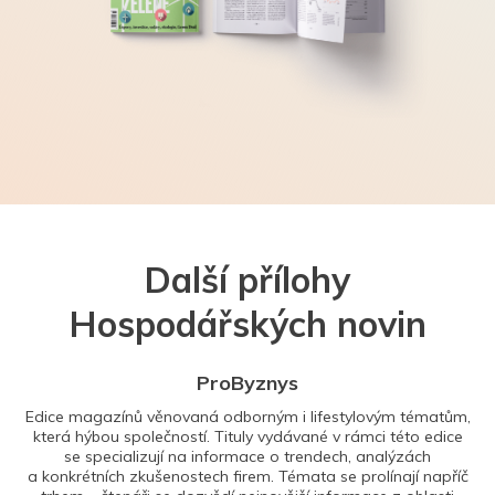
Další přílohy
Hospodářských novin
ProByznys
Edice magazínů věnovaná odborným i lifestylovým tématům,
která hýbou společností. Tituly vydávané v rámci této edice
se specializují na informace o trendech, analýzách
a konkrétních zkušenostech firem. Témata se prolínají napříč