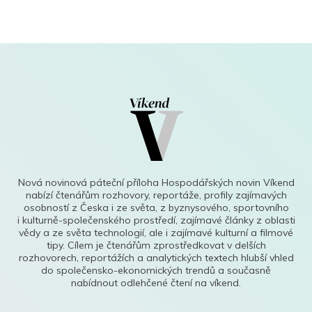
Nová novinová páteční příloha Hospodářských novin Víkend
nabízí čtenářům rozhovory, reportáže, profily zajímavých
osobností z Česka i ze světa, z byznysového, sportovního
i kulturně-společenského prostředí, zajímavé články z oblasti
vědy a ze světa technologií, ale i zajímavé kulturní a filmové
tipy. Cílem je čtenářům zprostředkovat v delších
rozhovorech, reportážích a analytických textech hlubší vhled
do společensko-ekonomických trendů a současně
nabídnout odlehčené čtení na víkend.