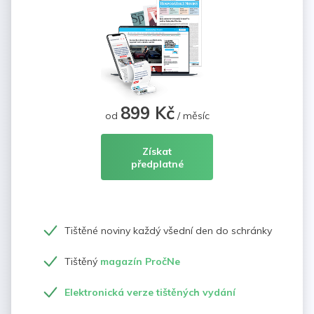
899 Kč
od
/ měsíc
Získat
předplatné
Tištěné noviny každý všední den do schránky
Tištěný
magazín PročNe
Elektronická verze tištěných vydání