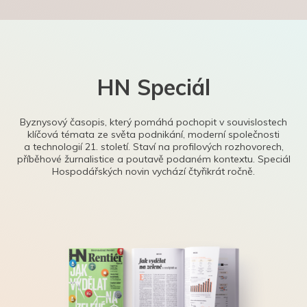
HN Speciál
Byznysový časopis, který pomáhá pochopit v souvislostech
klíčová témata ze světa podnikání, moderní společnosti
a technologií 21. století. Staví na profilových rozhovorech,
příběhové žurnalistice a poutavě podaném kontextu. Speciál
Hospodářských novin vychází čtyřikrát ročně.