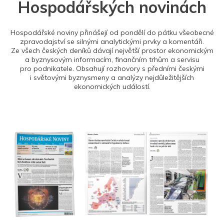
Hospodářských novinách
Hospodářské noviny přinášejí od pondělí do pátku všeobecné
zpravodajství se silnými analytickými prvky a komentáři.
Ze všech českých deníků dávají největší prostor ekonomickým
a byznysovým informacím, finančním trhům a servisu
pro podnikatele. Obsahují rozhovory s předními českými
i světovými byznysmeny a analýzy nejdůležitějších
ekonomických událostí.