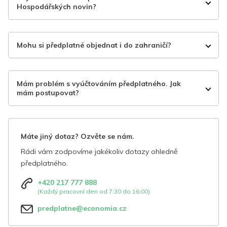
Hospodářských novin?
Mohu si předplatné objednat i do zahraničí?
Mám problém s vyúčtováním předplatného. Jak
mám postupovat?
Máte jiný dotaz? Ozvěte se nám.
Rádi vám zodpovíme jakékoliv dotazy ohledně
předplatného.
+420 217 777 888
(Každý pracovní den od 7:30 do 16:00)
predplatne@economia.cz