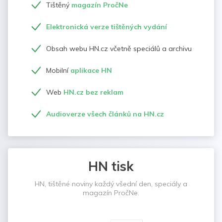
Tištěný
magazín PročNe
Elektronická verze tištěných vydání
Obsah webu HN.cz včetně speciálů a archivu
Mobilní
aplikace HN
Web
HN.cz bez reklam
Audioverze všech článků na HN.cz
HN tisk
HN, tištěné noviny každý všední den, speciály a
magazín PročNe.