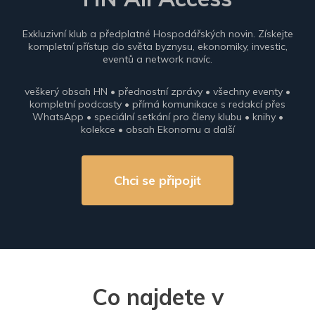
Exkluzivní klub a předplatné Hospodářských novin. Získejte
kompletní přístup do světa byznysu, ekonomiky, investic,
eventů a network navíc.
veškerý obsah HN • přednostní zprávy • všechny eventy •
kompletní podcasty • přímá komunikace s redakcí přes
WhatsApp • speciální setkání pro členy klubu • knihy •
kolekce • obsah Ekonomu a další
Chci se připojit
Co najdete v