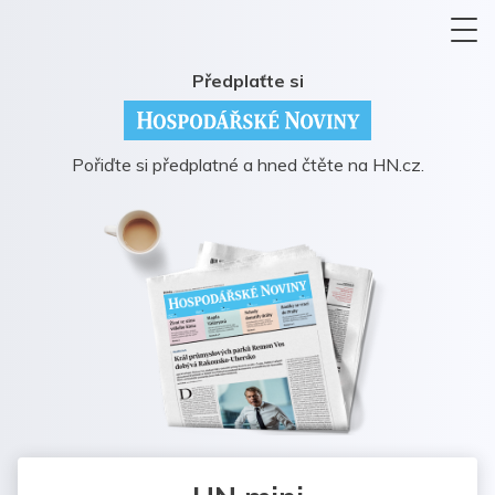
Předplaťte si
Pořiďte si předplatné a hned čtěte na HN.cz.