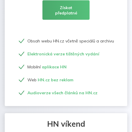
Získat
předplatné
Obsah webu HN.cz včetně speciálů a archivu
Elektronická verze tištěných vydání
Mobilní
aplikace HN
Web
HN.cz bez reklam
Audioverze všech článků na HN.cz
HN víkend