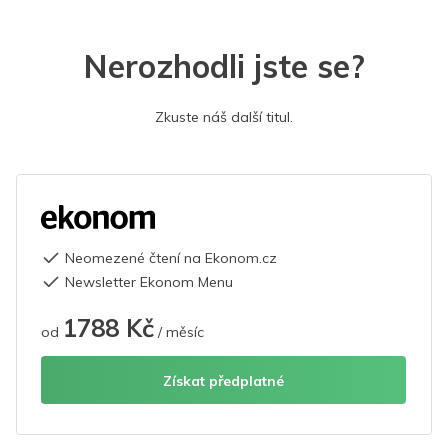
Nerozhodli jste se?
Zkuste náš další titul.
Neomezené čtení na Ekonom.cz
Newsletter Ekonom Menu
1788 Kč
od
/ měsíc
Získat předplatné