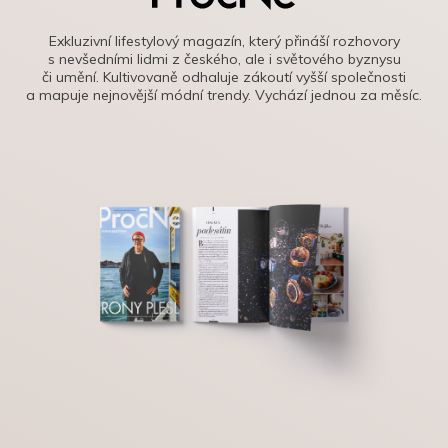
Exkluzivní lifestylový magazín, který přináší rozhovory
s nevšedními lidmi z českého, ale i světového byznysu
či umění. Kultivovaně odhaluje zákoutí vyšší společnosti
a mapuje nejnovější módní trendy. Vychází jednou za měsíc.